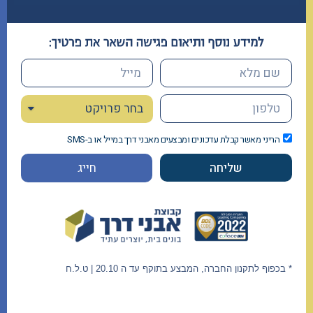
הריני מאשר קבלת עדכונים ומבצעים מאבני דרך במייל או ב-SMS
שליחה
חייג
* בכפוף לתקנון החברה, המבצע בתוקף עד ה 20.10 | ט.ל.ח